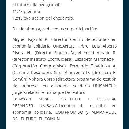
el futuro (dialogo grupal)
11:45 plenario
12:15 evaluación del encuentro.
Desde ahora agradecemos su participación:
Miguel Fajardo R. (director Centro de estudios en
economía solidaria UNISANGIL), Pbro. Luis Alberto
Rivera H., (Director Sepas), Ángel Yesid Amado R.
(director Instituto Coomuldesa), Elizabeth Martínez P.,
(Corporación Compromiso), Fernando Tibaduiza A.
(Gerente Resander), Sara Alhucema D. (directora El
Común) Nohora Corzo (directora programa de gestión
de empresas en economía solidaria UNISANGIL).
Jorge Krekeler (Almanaque Del Futuro)
Convocan SEPAS, INSTITUTO COOMULDESA,
RESANDER, UNISANGIL/centro de estudios en
economía solidaria, COMPROMISO y ALMANAQUE
DEL FUTURO, EL COMÚN.